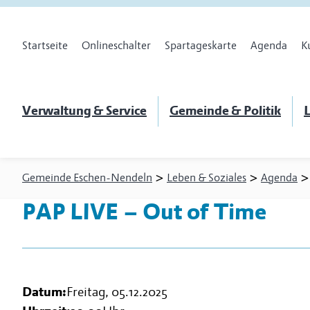
Startseite
Onlineschalter
Spartageskarte
Agenda
K
Verwaltung & Service
Gemeinde & Politik
L
>
>
Gemeinde Eschen-Nendeln
Leben & Soziales
Agenda
PAP LIVE – Out of Time
Datum:
Freitag, 05.12.2025