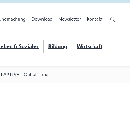
undmachung
Download
Newsletter
Kontakt
eben & Soziales
Bildung
Wirtschaft
>
PAP LIVE – Out of Time