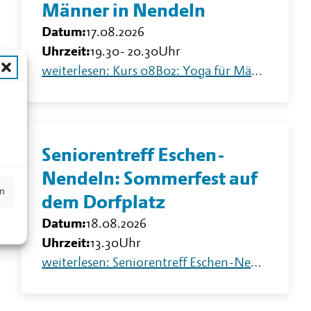
Männer in Nendeln
Datum:
17.08.2026
Uhrzeit:
19.30
-
20.30
Uhr
weiterlesen: Kurs 08B02: Yoga für Männer in Nendeln
n
Seniorentreff Eschen-
Nendeln: Sommerfest auf
en
dem Dorfplatz
Datum:
18.08.2026
Uhrzeit:
13.30
Uhr
weiterlesen: Seniorentreff Eschen-Nendeln: Sommerfest auf dem Dorfplatz