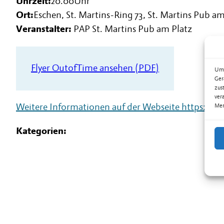
Uhrzeit:
20.00
Uhr
Ort:
Eschen, St. Martins-Ring 73, St. Martins Pub am
Veranstalter:
PAP St. Martins Pub am Platz
Flyer OutofTime ansehen (PDF)
Um 
Ger
zus
ver
Weitere Informationen auf der Webseite
https://pap
Mer
Kategorien: