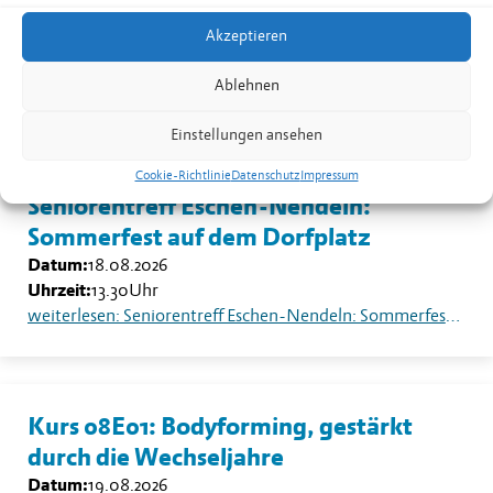
Nendeln
Akzeptieren
Datum:
17.08.2026
Uhrzeit:
19.30
-
20.30
Uhr
Ablehnen
weiterlesen: Kurs 08B02: Yoga für Männer in Nendeln
Einstellungen ansehen
Cookie-Richtlinie
Datenschutz
Impressum
Seniorentreff Eschen-Nendeln:
Sommerfest auf dem Dorfplatz
Datum:
18.08.2026
Uhrzeit:
13.30
Uhr
weiterlesen: Seniorentreff Eschen-Nendeln: Sommerfest auf dem Dorfplatz
Kurs 08E01: Bodyforming, gestärkt
durch die Wechseljahre
Datum:
19.08.2026