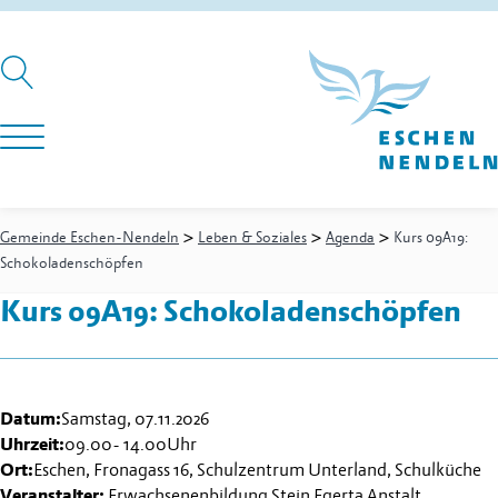
>
>
>
Gemeinde Eschen-Nendeln
Leben & Soziales
Agenda
Kurs 09A19:
Schokoladenschöpfen
Kurs 09A19: Schokoladenschöpfen
Datum:
Samstag, 07.11.2026
Uhrzeit:
09.00
-
14.00
Uhr
Ort:
Eschen, Fronagass 16, Schulzentrum Unterland, Schulküche
Veranstalter:
Erwachsenenbildung Stein Egerta Anstalt