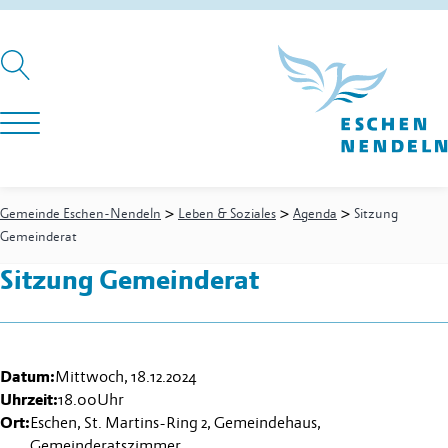
>
>
>
Gemeinde Eschen-Nendeln
Leben & Soziales
Agenda
Sitzung
Gemeinderat
Sitzung Gemeinderat
Datum:
Mittwoch, 18.12.2024
Uhrzeit:
18.00
Uhr
Ort:
Eschen, St. Martins-Ring 2, Gemeindehaus,
Gemeinderatszimmer