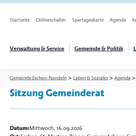
Startseite
Onlineschalter
Spartageskarte
Agenda
K
Verwaltung & Service
Gemeinde & Politik
L
>
>
Gemeinde Eschen-Nendeln
Leben & Soziales
Agenda
Sitzung Gemeinderat
Datum:
Mittwoch, 16.09.2026