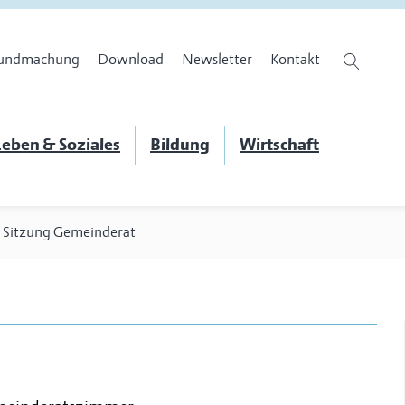
undmachung
Download
Newsletter
Kontakt
eben & Soziales
Bildung
Wirtschaft
>
Sitzung Gemeinderat