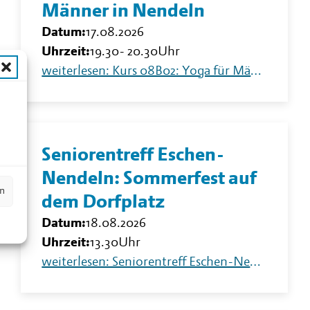
Männer in Nendeln
Datum:
17.08.2026
Uhrzeit:
19.30
-
20.30
Uhr
weiterlesen: Kurs 08B02: Yoga für Männer in Nendeln
n
Seniorentreff Eschen-
Nendeln: Sommerfest auf
en
dem Dorfplatz
Datum:
18.08.2026
Uhrzeit:
13.30
Uhr
weiterlesen: Seniorentreff Eschen-Nendeln: Sommerfest auf dem Dorfplatz