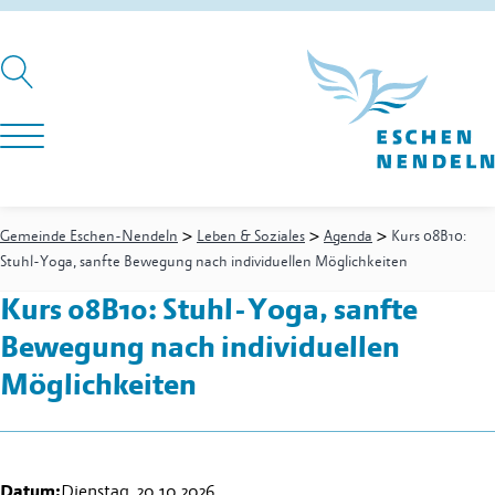
>
>
>
Gemeinde Eschen-Nendeln
Leben & Soziales
Agenda
Kurs 08B10:
Stuhl-Yoga, sanfte Bewegung nach individuellen Möglichkeiten
Kurs 08B10: Stuhl-Yoga, sanfte
Bewegung nach individuellen
Möglichkeiten
Datum:
Dienstag, 20.10.2026