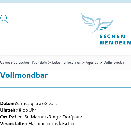
>
>
>
Gemeinde Eschen-Nendeln
Leben & Soziales
Agenda
Vollmondbar
Vollmondbar
Datum:
Samstag, 09.08.2025
Uhrzeit:
18.00
Uhr
Ort:
Eschen, St. Martins-Ring 2, Dorfplatz
Veranstalter:
Harmoniemusik Eschen