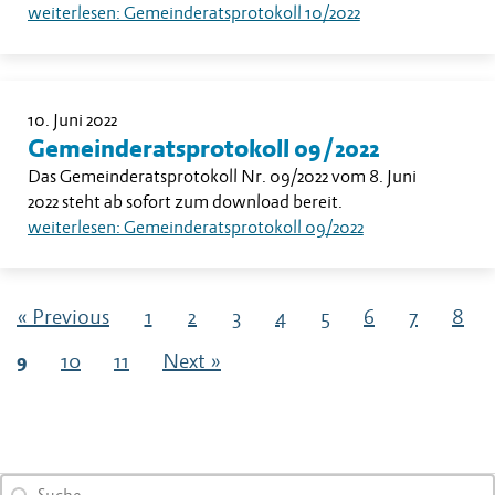
weiterlesen: Gemeinderatsprotokoll 10/2022
10. Juni 2022
Gemeinderatsprotokoll 09/2022
Das Gemeinderatsprotokoll Nr. 09/2022 vom 8. Juni
2022 steht ab sofort zum download bereit.
weiterlesen: Gemeinderatsprotokoll 09/2022
« Previous
1
2
3
4
5
6
7
8
9
10
11
Next »
Search content