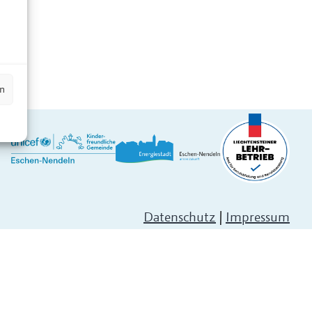
n
en
Datenschutz
|
Impressum