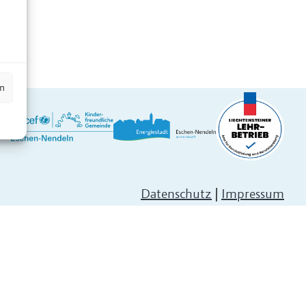
n
en
Datenschutz
|
Impressum