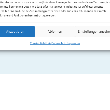
äteinformationen zu speichern und/oder darauf zuzugreifen. Wenn du diesen Technologie
timmst, können wir Daten wie das Surfverhalten oder eindeutige IDs auf dieser Website
arbeiten. Wenn du deine Zustimmung nicht erteilst oder zurückziehst, können bestimmte
kmale und Funktionen beeinträchtigt werden.
Akzeptieren
Ablehnen
Einstellungen anseh
Cookie-Richtlinie
Datenschutz
Impressum