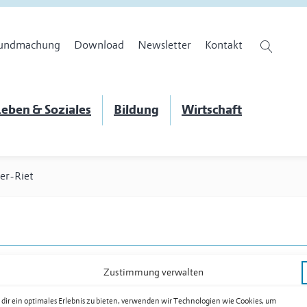
undmachung
Download
Newsletter
Kontakt
eben & Soziales
Bildung
Wirtschaft
er-Riet
Zustimmung verwalten
dir ein optimales Erlebnis zu bieten, verwenden wir Technologien wie Cookies, um