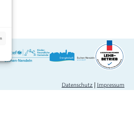
n
en
Datenschutz
|
Impressum