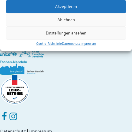
Kontakt:
Legéndi
Zoltan
,
Präsident
Akzeptieren
Vereine in Eschen
Gemeinde Eschen-Nendeln
Ablehnen
St. Martins-Ring 2, 9492 Eschen
Fürstentum Liechtenstein
Einstellungen ansehen
Festnetz
+423 377 50 10
,
verwaltung@eschen.li
Cookie-Richtlinie
Datenschutz
Impressum
Eschen Nendeln auf Facebook
Eschen Nendeln auf Instagram
Datenschutz
|
Impressum