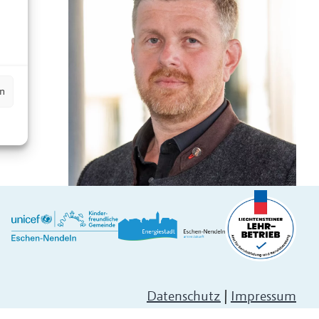
n
en
Datenschutz
|
Impressum