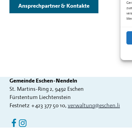
Ger
Ansprechpartner & Kontakte
zus
ver
Mer
Gemeinde Eschen-Nendeln
St. Martins-Ring 2, 9492 Eschen
Fürstentum Liechtenstein
Festnetz
+423 377 50 10
,
verwaltung@eschen.li
Eschen Nendeln auf Facebook
Eschen Nendeln auf Instagram