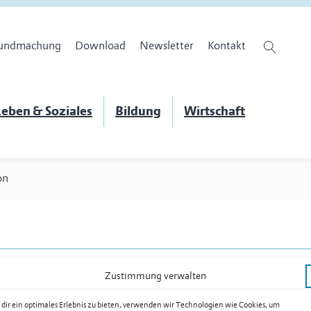
undmachung
Download
Newsletter
Kontakt
eben & Soziales
Bildung
Wirtschaft
on
Zustimmung verwalten
dir ein optimales Erlebnis zu bieten, verwenden wir Technologien wie Cookies, um