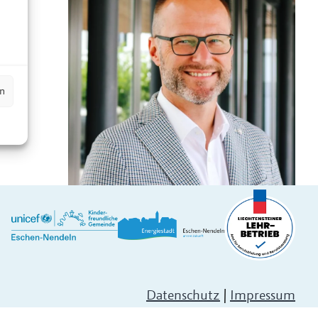
n
en
Datenschutz
|
Impressum