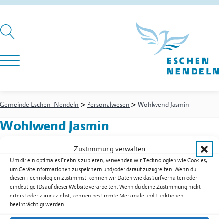
>
>
Gemeinde Eschen-Nendeln
Personalwesen
Wohlwend Jasmin
Wohlwend Jasmin
Zustimmung verwalten
Um dir ein optimales Erlebnis zu bieten, verwenden wir Technologien wie Cookies,
Personalwesen
um Geräteinformationen zu speichern und/oder darauf zuzugreifen. Wenn du
Fachfrau Betreuung Waldkindergarten
diesen Technologien zustimmst, können wir Daten wie das Surfverhalten oder
eindeutige IDs auf dieser Website verarbeiten. Wenn du deine Zustimmung nicht
Ansprechpartner & Kontakte
erteilst oder zurückziehst, können bestimmte Merkmale und Funktionen
beeinträchtigt werden.