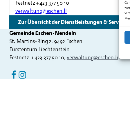
Festnetz
+423 377 50 10
Ger
zus
verwaltung@eschen.li
ver
Mer
Zur Übersicht der Dienstleistungen & Services
Gemeinde Eschen-Nendeln
St. Martins-Ring 2, 9492 Eschen
Fürstentum Liechtenstein
Festnetz
+423 377 50 10
,
verwaltung@eschen.li
Eschen Nendeln auf Facebook
Eschen Nendeln auf Instagram