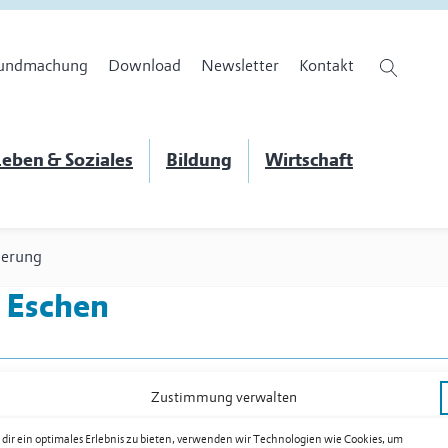
undmachung
Download
Newsletter
Kontakt
eben & Soziales
Bildung
Wirtschaft
derung
 Eschen
Zustimmung verwalten
dir ein optimales Erlebnis zu bieten, verwenden wir Technologien wie Cookies, um