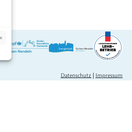
n
en
Datenschutz
|
Impressum