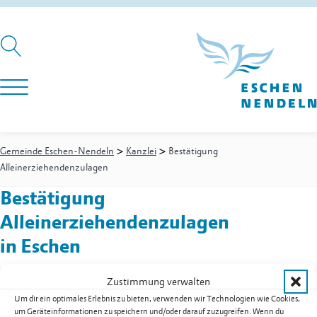
>
>
Gemeinde Eschen-Nendeln
Kanzlei
Bestätigung
Alleinerziehendenzulagen
Bestätigung
Alleinerziehendenzulagen
in Eschen
Zustimmung verwalten
Um dir ein optimales Erlebnis zu bieten, verwenden wir Technologien wie Cookies,
Kanzlei
-
Empfangssekretariat
um Geräteinformationen zu speichern und/oder darauf zuzugreifen. Wenn du