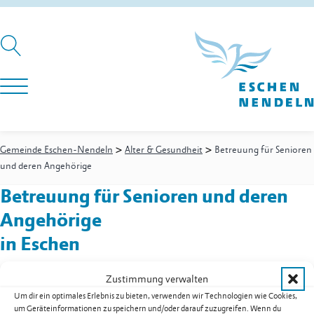
>
>
Gemeinde Eschen-Nendeln
Alter & Gesundheit
Betreuung für Senioren
und deren Angehörige
Betreuung für Senioren und deren
Angehörige
in Eschen
Zustimmung verwalten
Um dir ein optimales Erlebnis zu bieten, verwenden wir Technologien wie Cookies,
Alter & Gesundheit
-
Koordinationsstelle
um Geräteinformationen zu speichern und/oder darauf zuzugreifen. Wenn du