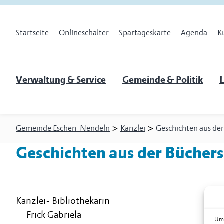
Startseite
Onlineschalter
Spartageskarte
Agenda
K
Verwaltung & Service
Gemeinde & Politik
L
>
>
Gemeinde Eschen-Nendeln
Kanzlei
Geschichten aus der
Geschichten aus der Büchers
Kanzlei
-
Bibliothekarin
Frick Gabriela
Um 