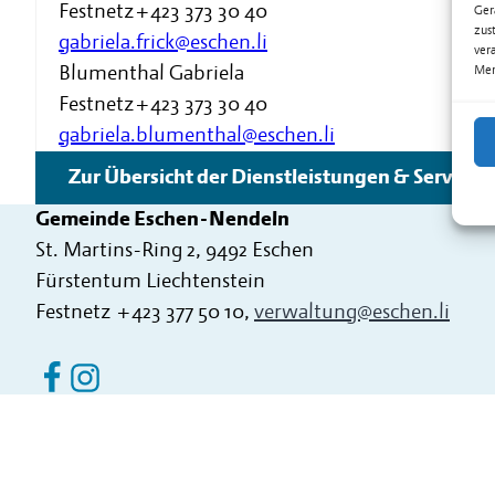
Festnetz
+423 373 30 40
Ger
zus
gabriela.frick@eschen.li
ver
Blumenthal Gabriela
Mer
Festnetz
+423 373 30 40
gabriela.blumenthal@eschen.li
Zur Übersicht der Dienstleistungen & Services
Gemeinde Eschen-Nendeln
St. Martins-Ring 2, 9492 Eschen
Fürstentum Liechtenstein
Festnetz
+423 377 50 10
,
verwaltung@eschen.li
Eschen Nendeln auf Facebook
Eschen Nendeln auf Instagram