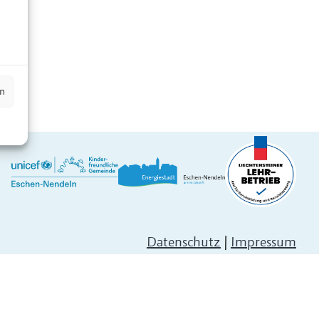
n
en
Datenschutz
|
Impressum