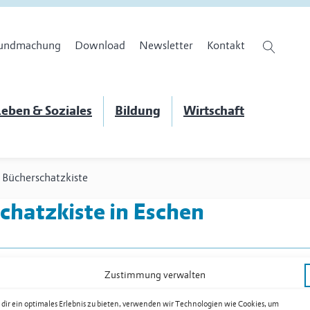
undmachung
Download
Newsletter
Kontakt
eben & Soziales
Bildung
Wirtschaft
 Bücherschatzkiste
chatzkiste
in Eschen
Zustimmung verwalten
dir ein optimales Erlebnis zu bieten, verwenden wir Technologien wie Cookies, um