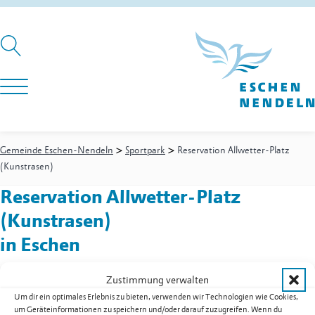
>
>
Gemeinde Eschen-Nendeln
Sportpark
Reservation Allwetter-Platz
(Kunstrasen)
Reservation Allwetter-Platz
(Kunstrasen)
in Eschen
Zustimmung verwalten
Um dir ein optimales Erlebnis zu bieten, verwenden wir Technologien wie Cookies,
Sportpark
-
Sportparkwart
um Geräteinformationen zu speichern und/oder darauf zuzugreifen. Wenn du