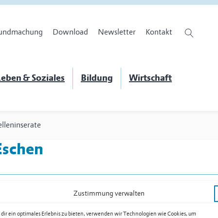
undmachung
Download
Newsletter
Kontakt
eben & Soziales
Bildung
Wirtschaft
elleninserate
Eschen
Zustimmung verwalten
dir ein optimales Erlebnis zu bieten, verwenden wir Technologien wie Cookies, um