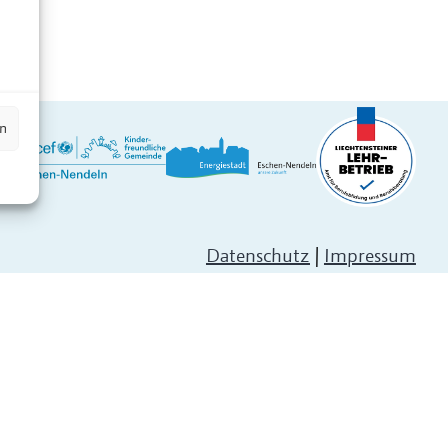
n
en
Datenschutz
|
Impressum