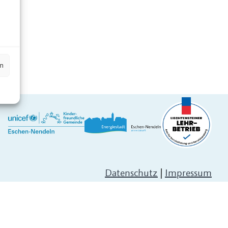
n
en
Datenschutz
|
Impressum