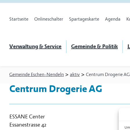
Startseite
Onlineschalter
Spartageskarte
Agenda
K
Verwaltung & Service
Gemeinde & Politik
L
>
>
Gemeinde Eschen-Nendeln
aktiv
Centrum Drogerie AG
Centrum Drogerie AG
ESSANE Center
Essanestrasse 42
Um 