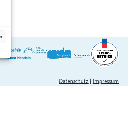
n
en
Datenschutz
|
Impressum