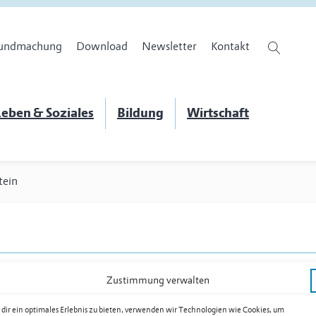
undmachung
Download
Newsletter
Kontakt
eben & Soziales
Bildung
Wirtschaft
tein
Zustimmung verwalten
dir ein optimales Erlebnis zu bieten, verwenden wir Technologien wie Cookies, um