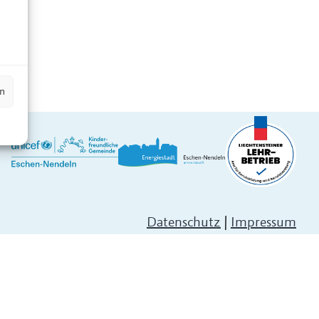
n
en
Datenschutz
|
Impressum