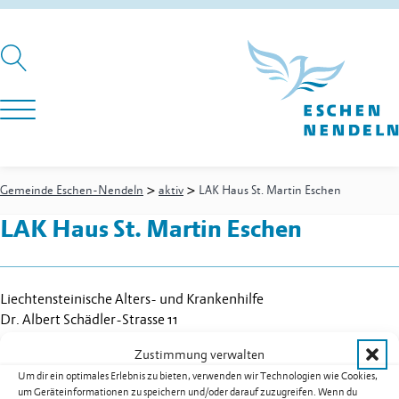
>
>
Gemeinde Eschen-Nendeln
aktiv
LAK Haus St. Martin Eschen
LAK Haus St. Martin Eschen
Liechtensteinische Alters- und Krankenhilfe
Dr. Albert Schädler-Strasse 11
9492
Eschen
Zustimmung verwalten
Festnetz
+423 377 46 00
Um dir ein optimales Erlebnis zu bieten, verwenden wir Technologien wie Cookies,
Fax+423 377 46 05
um Geräteinformationen zu speichern und/oder darauf zuzugreifen. Wenn du