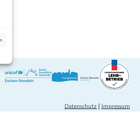
n
en
Datenschutz
|
Impressum