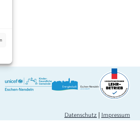
n
en
Datenschutz
|
Impressum