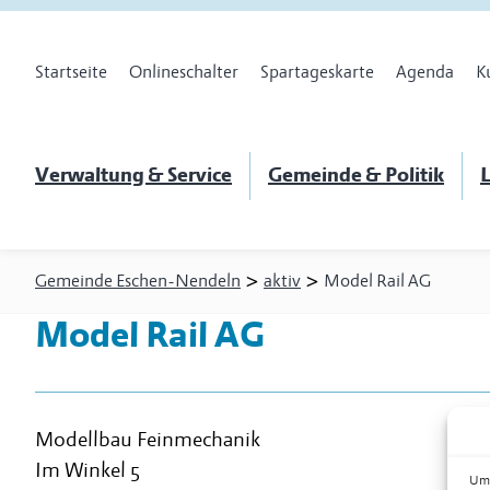
Startseite
Onlineschalter
Spartageskarte
Agenda
K
Verwaltung & Service
Gemeinde & Politik
L
>
>
Gemeinde Eschen-Nendeln
aktiv
Model Rail AG
Model Rail AG
Modellbau Feinmechanik
Im Winkel 5
Um 