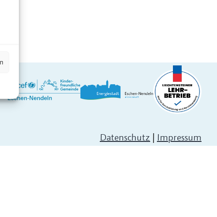
n
en
Datenschutz
|
Impressum