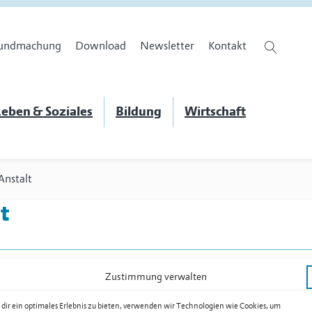
undmachung
Download
Newsletter
Kontakt
eben & Soziales
Bildung
Wirtschaft
Anstalt
t
Zustimmung verwalten
dir ein optimales Erlebnis zu bieten, verwenden wir Technologien wie Cookies, um