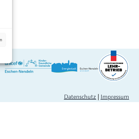
n
en
Datenschutz
|
Impressum