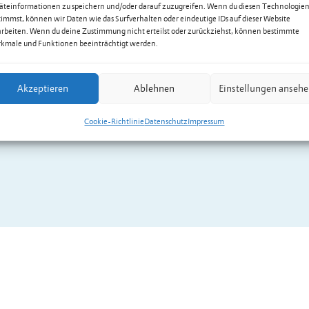
äteinformationen zu speichern und/oder darauf zuzugreifen. Wenn du diesen Technologie
timmst, können wir Daten wie das Surfverhalten oder eindeutige IDs auf dieser Website
arbeiten. Wenn du deine Zustimmung nicht erteilst oder zurückziehst, können bestimmte
kmale und Funktionen beeinträchtigt werden.
Akzeptieren
Ablehnen
Einstellungen anseh
Cookie-Richtlinie
Datenschutz
Impressum