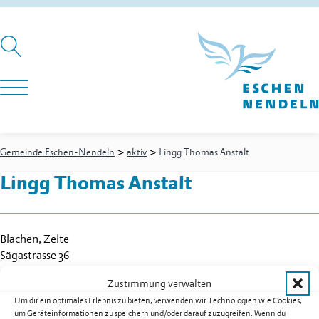
>
>
Gemeinde Eschen-Nendeln
aktiv
Lingg Thomas Anstalt
Lingg Thomas Anstalt
Blachen, Zelte
Sägastrasse 36
9485
Nendeln
Zustimmung verwalten
Festnetz
+423 232 25 52
Um dir ein optimales Erlebnis zu bieten, verwenden wir Technologien wie Cookies,
Mobil
+423 792 25 52
um Geräteinformationen zu speichern und/oder darauf zuzugreifen. Wenn du