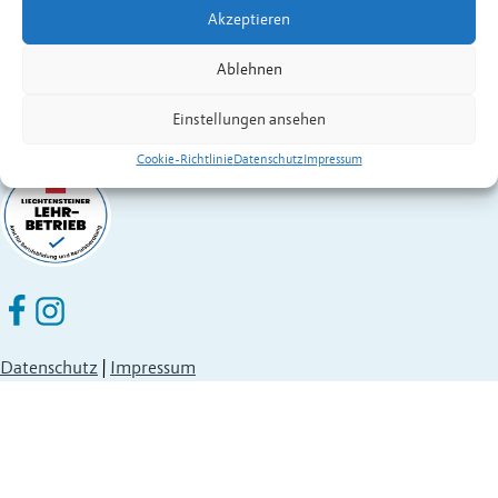
Akzeptieren
Festnetz
+423 377 50 10
,
verwaltung@eschen.li
Ablehnen
Einstellungen ansehen
Cookie-Richtlinie
Datenschutz
Impressum
Eschen Nendeln auf Facebook
Eschen Nendeln auf Instagram
Datenschutz
|
Impressum