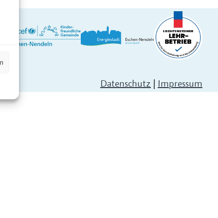
n
en
Datenschutz
|
Impressum