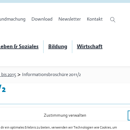
undmachung
Download
Newsletter
Kontakt
eben & Soziales
Bildung
Wirtschaft
>
 bis 2015
Informationsbroschüre 2011/2
/2
Zustimmung verwalten
en
dir ein optimales Erlebnis zu bieten, verwenden wir Technologien wie Cookies, um