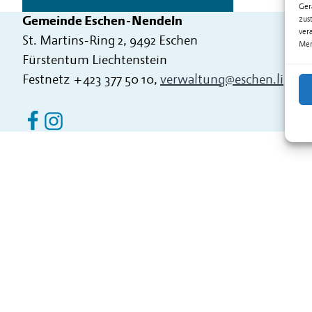
Ger
Gemeinde Eschen-Nendeln
zus
ver
St. Martins-Ring 2, 9492 Eschen
Mer
Fürstentum Liechtenstein
Festnetz
+423 377 50 10
,
verwaltung@eschen.li
Eschen Nendeln auf Facebook
Eschen Nendeln auf Instagram