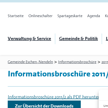
Startseite
Onlineschalter
Spartageskarte
Agenda
K
Verwaltung & Service
Gemeinde & Politik
L
>
>
Gemeinde Eschen-Nendeln
Informationsbroschüre
2011
Informationsbroschüre 2011
Informationsbroschüre 2011/2 als PDF herunterlad
Zur Übersicht der Downloads
Um 