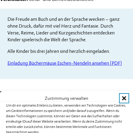
Die Freude am Buch und an der Sprache wecken – ganz
ohne Druck, dafür mit viel Herz und Fantasie. Durch
Verse, Reime, Lieder und Kurzgeschichten entdecken
Kinder spielerisch die Welt der Sprache.
Alle Kinder bis drei Jahren sind herzlich eingeladen.
Einladung Büchermäuse Eschen-Nendeln ansehen (PDF)
Kategorien:
Kinder & Jugend
,
Schulen
Zustimmung verwalten
Um dir ein optimales Erlebnis zu bieten, verwenden wir Technologien wie Cookies,
um Geräteinformationen zu speichern und/oder darauf zuzugreifen. Wenn du
diesen Technologien zustimmst, können wir Daten wie das Surfverhalten oder
Weitere Termine
eindeutige IDs auf dieser Website verarbeiten. Wenn du deine Zustimmung nicht
erteilst oder zurückziehst, können bestimmte Merkmale und Funktionen
beeinträchtigt werden.