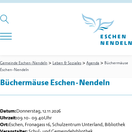
>
>
>
Gemeinde Eschen-Nendeln
Leben & Soziales
Agenda
Büchermäuse
Eschen-Nendeln
Büchermäuse Eschen-Nendeln
Datum:
Donnerstag, 12.11.2026
Uhrzeit:
09.10
-
09.40
Uhr
Ort:
Eschen, Fronagass 16, Schulzentrum Unterland, Bibliothek
Veranstalter:
Schul- und Gemeindebibliothek