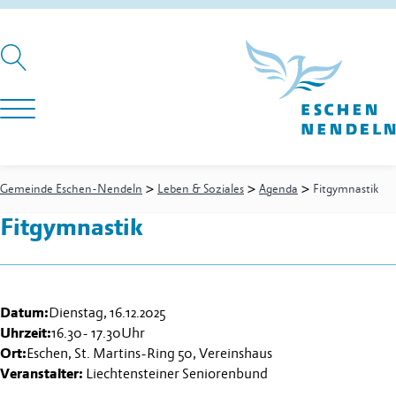
>
>
>
Gemeinde Eschen-Nendeln
Leben & Soziales
Agenda
Fitgymnastik
Fitgymnastik
Datum:
Dienstag, 16.12.2025
Uhrzeit:
16.30
-
17.30
Uhr
Ort:
Eschen, St. Martins-Ring 50, Vereinshaus
Veranstalter:
Liechtensteiner Seniorenbund