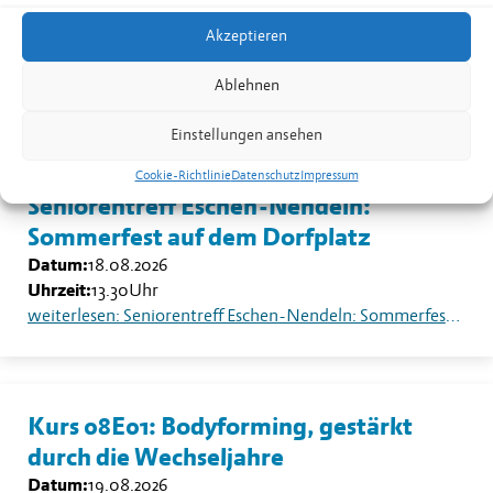
Nendeln
Akzeptieren
Datum:
17.08.2026
Uhrzeit:
19.30
-
20.30
Uhr
Ablehnen
weiterlesen: Kurs 08B02: Yoga für Männer in Nendeln
Einstellungen ansehen
Cookie-Richtlinie
Datenschutz
Impressum
Seniorentreff Eschen-Nendeln:
Sommerfest auf dem Dorfplatz
Datum:
18.08.2026
Uhrzeit:
13.30
Uhr
weiterlesen: Seniorentreff Eschen-Nendeln: Sommerfest auf dem Dorfplatz
Kurs 08E01: Bodyforming, gestärkt
durch die Wechseljahre
Datum:
19.08.2026