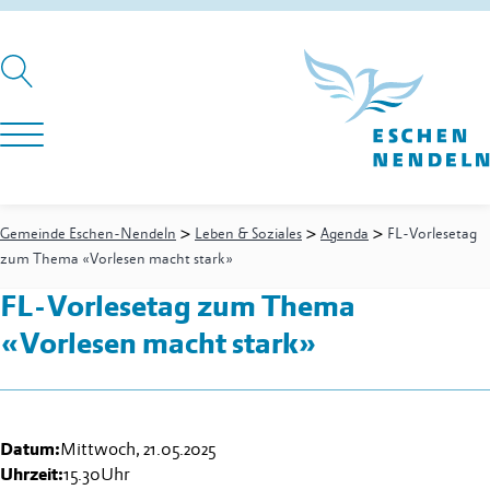
>
>
>
Gemeinde Eschen-Nendeln
Leben & Soziales
Agenda
FL-Vorlesetag
zum Thema «Vorlesen macht stark»
FL-Vorlesetag zum Thema
«Vorlesen macht stark»
Datum:
Mittwoch, 21.05.2025
Uhrzeit:
15.30
Uhr