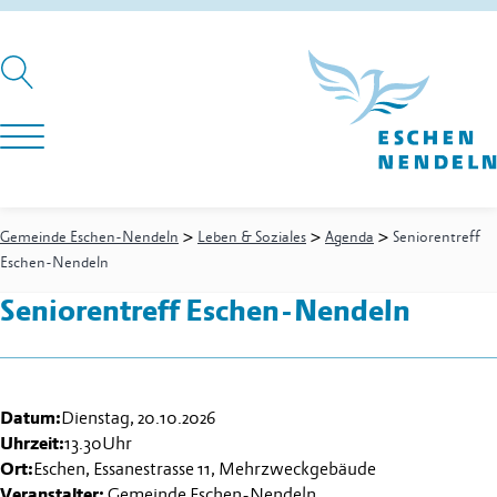
>
>
>
Gemeinde Eschen-Nendeln
Leben & Soziales
Agenda
Seniorentreff
Eschen-Nendeln
Seniorentreff Eschen-Nendeln
Datum:
Dienstag, 20.10.2026
Uhrzeit:
13.30
Uhr
Ort:
Eschen, Essanestrasse 11, Mehrzweckgebäude
Veranstalter:
Gemeinde Eschen-Nendeln