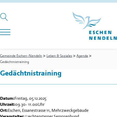
>
>
>
Gemeinde Eschen-Nendeln
Leben & Soziales
Agenda
Gedächtnistraining
Gedächtnistraining
Datum:
Freitag, 05.12.2025
Uhrzeit:
09.30
-
11.00
Uhr
Ort:
Eschen, Essanestrasse 11, Mehrzweckgebäude
Veranstalter:
Liechtensteiner Seniorenbund