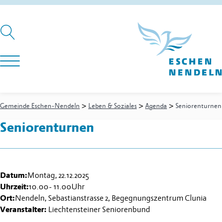
>
>
>
Gemeinde Eschen-Nendeln
Leben & Soziales
Agenda
Seniorenturnen
Seniorenturnen
Datum:
Montag, 22.12.2025
Uhrzeit:
10.00
-
11.00
Uhr
Ort:
Nendeln, Sebastianstrasse 2, Begegnungszentrum Clunia
Veranstalter:
Liechtensteiner Seniorenbund