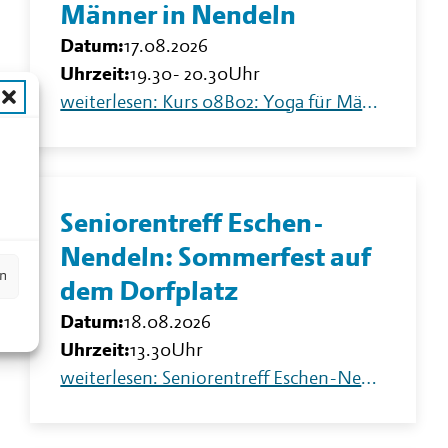
Männer in Nendeln
Datum:
17.08.2026
Uhrzeit:
19.30
-
20.30
Uhr
weiterlesen: Kurs 08B02: Yoga für Männer in Nendeln
n
Seniorentreff Eschen-
Nendeln: Sommerfest auf
en
dem Dorfplatz
Datum:
18.08.2026
Uhrzeit:
13.30
Uhr
weiterlesen: Seniorentreff Eschen-Nendeln: Sommerfest auf dem Dorfplatz