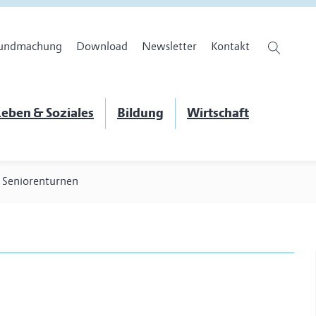
undmachung
Download
Newsletter
Kontakt
eben & Soziales
Bildung
Wirtschaft
>
Seniorenturnen