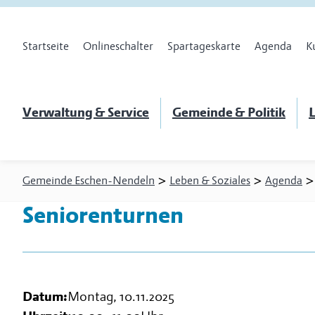
Startseite
Onlineschalter
Spartageskarte
Agenda
K
Verwaltung & Service
Gemeinde & Politik
L
>
>
Gemeinde Eschen-Nendeln
Leben & Soziales
Agenda
Seniorenturnen
Datum:
Montag, 10.11.2025