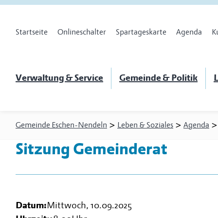
Startseite
Onlineschalter
Spartageskarte
Agenda
K
Verwaltung & Service
Gemeinde & Politik
L
>
>
Gemeinde Eschen-Nendeln
Leben & Soziales
Agenda
Sitzung Gemeinderat
Datum:
Mittwoch, 10.09.2025