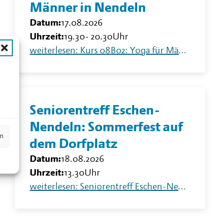
Männer in Nendeln
Datum:
17.08.2026
Uhrzeit:
19.30
-
20.30
Uhr
weiterlesen: Kurs 08B02: Yoga für Männer in Nendeln
n
Seniorentreff Eschen-
Nendeln: Sommerfest auf
en
dem Dorfplatz
Datum:
18.08.2026
Uhrzeit:
13.30
Uhr
weiterlesen: Seniorentreff Eschen-Nendeln: Sommerfest auf dem Dorfplatz