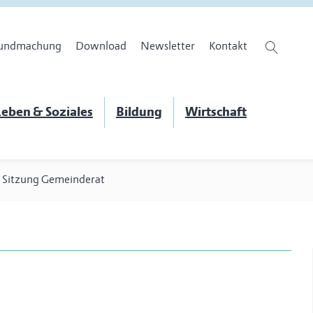
undmachung
Download
Newsletter
Kontakt
eben & Soziales
Bildung
Wirtschaft
>
Sitzung Gemeinderat