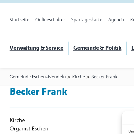
Startseite
Onlineschalter
Spartageskarte
Agenda
K
Verwaltung & Service
Gemeinde & Politik
L
>
>
Gemeinde Eschen-Nendeln
Kirche
Becker Frank
Becker Frank
Kirche
Organist Eschen
Um 