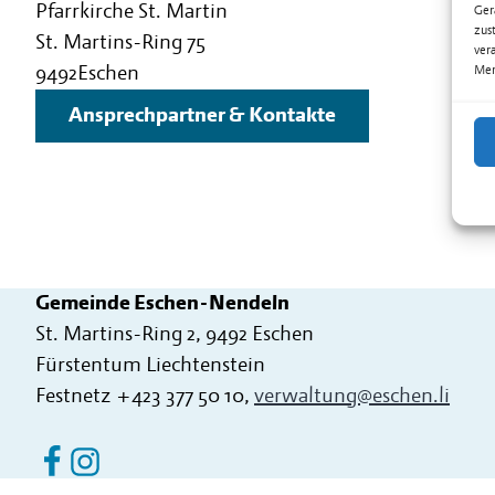
Pfarrkirche St. Martin
Ger
zus
St. Martins-Ring 75
ver
9492
Eschen
Mer
Ansprechpartner & Kontakte
Gemeinde Eschen-Nendeln
St. Martins-Ring 2, 9492 Eschen
Fürstentum Liechtenstein
Festnetz
+423 377 50 10
,
verwaltung@eschen.li
Eschen Nendeln auf Facebook
Eschen Nendeln auf Instagram