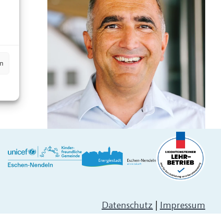
n
en
Datenschutz
|
Impressum