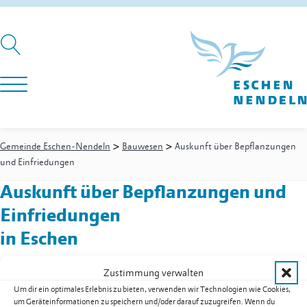
>
>
Gemeinde Eschen-Nendeln
Bauwesen
Auskunft über Bepflanzungen
und Einfriedungen
Auskunft über Bepflanzungen und
Einfriedungen
in Eschen
Zustimmung verwalten
Um dir ein optimales Erlebnis zu bieten, verwenden wir Technologien wie Cookies,
Bauwesen
-
Hochbau und Baurecht
um Geräteinformationen zu speichern und/oder darauf zuzugreifen. Wenn du