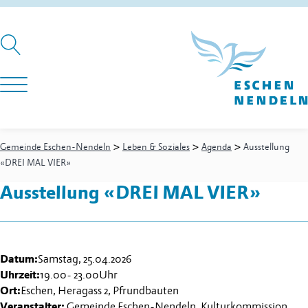
>
>
>
Gemeinde Eschen-Nendeln
Leben & Soziales
Agenda
Ausstellung
«DREI MAL VIER»
Ausstellung «DREI MAL VIER»
Datum:
Samstag, 25.04.2026
Uhrzeit:
19.00
-
23.00
Uhr
Ort:
Eschen, Heragass 2, Pfrundbauten
Veranstalter:
Gemeinde Eschen-Nendeln, Kulturkommission