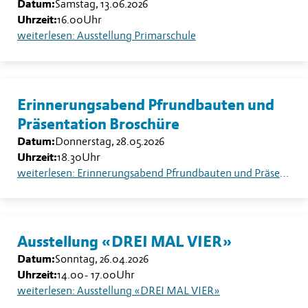
Datum:
Samstag, 13.06.2026
Uhrzeit:
16.00
Uhr
weiterlesen: Ausstellung Primarschule
Erinnerungsabend Pfrundbauten und
Präsentation Broschüre
Datum:
Donnerstag, 28.05.2026
Uhrzeit:
18.30
Uhr
weiterlesen: Erinnerungsabend Pfrundbauten und Präsentation Broschüre
Ausstellung «DREI MAL VIER»
Datum:
Sonntag, 26.04.2026
Uhrzeit:
14.00
-
17.00
Uhr
weiterlesen: Ausstellung «DREI MAL VIER»