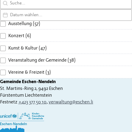
Search content
Date
Ausstellung
(57)
Konzert
(6)
Kunst & Kultur
(47)
Veranstaltung der Gemeinde
(38)
Vereine & Freizeit
(3)
Gemeinde Eschen-Nendeln
St. Martins-Ring 2, 9492 Eschen
Fürstentum Liechtenstein
Festnetz
+423 377 50 10
,
verwaltung@eschen.li