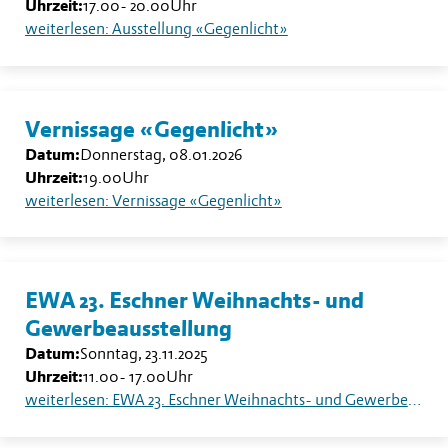
Uhrzeit:
17.00
-
20.00
Uhr
weiterlesen: Ausstellung «Gegenlicht»
Vernissage «Gegenlicht»
Datum:
Donnerstag, 08.01.2026
Uhrzeit:
19.00
Uhr
weiterlesen: Vernissage «Gegenlicht»
EWA 23. Eschner Weihnachts- und
Gewerbeausstellung
Datum:
Sonntag, 23.11.2025
Uhrzeit:
11.00
-
17.00
Uhr
weiterlesen: EWA 23. Eschner Weihnachts- und Gewerbeausstellung