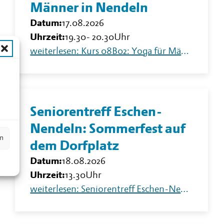
Männer in Nendeln
Datum:
17.08.2026
Uhrzeit:
19.30
-
20.30
Uhr
weiterlesen: Kurs 08B02: Yoga für Männer in Nendeln
n
Seniorentreff Eschen-
Nendeln: Sommerfest auf
en
dem Dorfplatz
Datum:
18.08.2026
Uhrzeit:
13.30
Uhr
weiterlesen: Seniorentreff Eschen-Nendeln: Sommerfest auf dem Dorfplatz