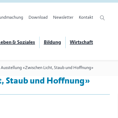
undmachung
Download
Newsletter
Kontakt
eben & Soziales
Bildung
Wirtschaft
>
Ausstellung «Zwischen Licht, Staub und Hoffnung»
t, Staub und Hoffnung»