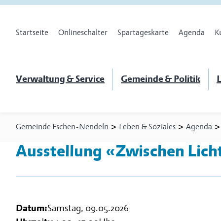
Startseite
Onlineschalter
Spartageskarte
Agenda
K
Verwaltung & Service
Gemeinde & Politik
L
>
>
Gemeinde Eschen-Nendeln
Leben & Soziales
Agenda
Ausstellung «Zwischen Lich
Datum:
Samstag, 09.05.2026