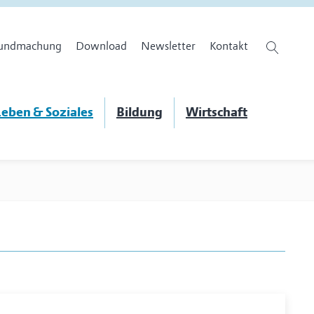
undmachung
Download
Newsletter
Kontakt
eben & Soziales
Bildung
Wirtschaft