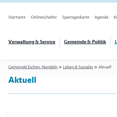
Startseite
Onlineschalter
Spartageskarte
Agenda
K
Verwaltung & Service
Gemeinde & Politik
L
>
>
Gemeinde Eschen-Nendeln
Leben & Soziales
Aktuell
Aktuell