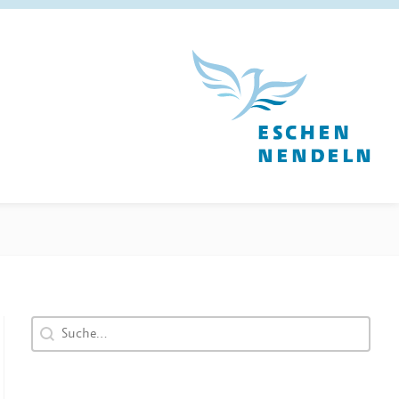
Search content