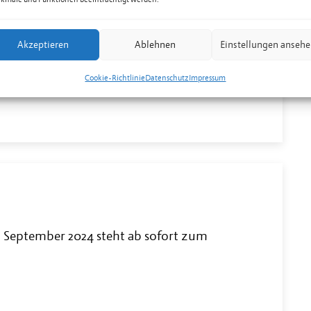
Akzeptieren
Ablehnen
Einstellungen anseh
 Oktober 2024 steht ab sofort zum download
Cookie-Richtlinie
Datenschutz
Impressum
 September 2024 steht ab sofort zum