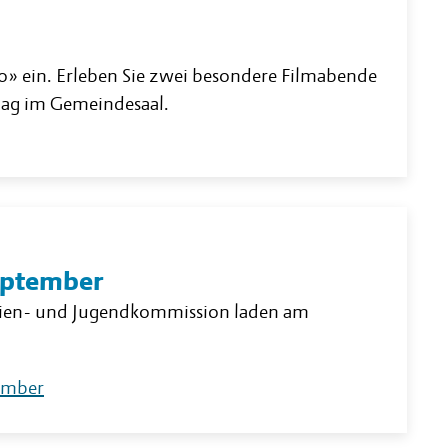
» ein. Erleben Sie zwei besondere Filmabende
tag im Gemeindesaal.
eptember
lien- und Jugendkommission laden am
tember