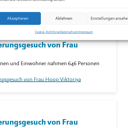
Akzeptieren
Ablehnen
Einstellungen anseh
Cookie-Richtlinie
Datenschutz
Impressum
rungsgesuch von Frau
nnen und Einwohner nahmen 646 Personen
ngsgesuch von Frau Hoop Viktoriya
rungsgesuch von Frau