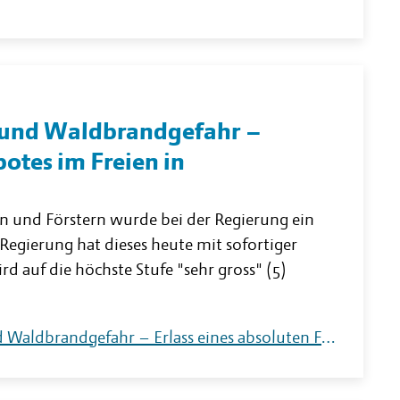
- und Waldbrandgefahr –
botes im Freien in
und Förstern wurde bei der Regierung ein
Regierung hat dieses heute mit sofortiger
d auf die höchste Stufe "sehr gross" (5)
weiterlesen: Warnung vor sehr grosser Flur- und Waldbrandgefahr – Erlass eines absoluten Feuerverbotes im Freien in Liechtenstein