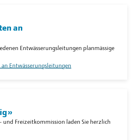
ten an
iedenen Entwässerungsleitungen planmässige
n an Entwässerungsleitungen
rig»
 und Freizeitkommission laden Sie herzlich