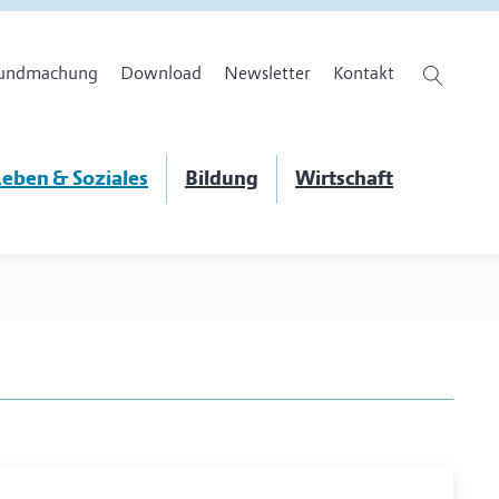
undmachung
Download
Newsletter
Kontakt
eben & Soziales
Bildung
Wirtschaft