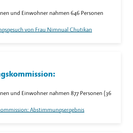
nnen und Einwohner nahmen 646 Personen
ngsgesuch von Frau Nimnual Chutikan
ngskommission:
nnen und Einwohner nahmen 877 Personen (36
gskommission: Abstimmungsergebnis