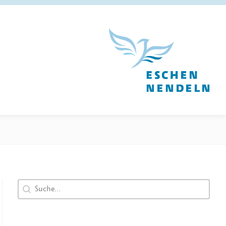
Search content