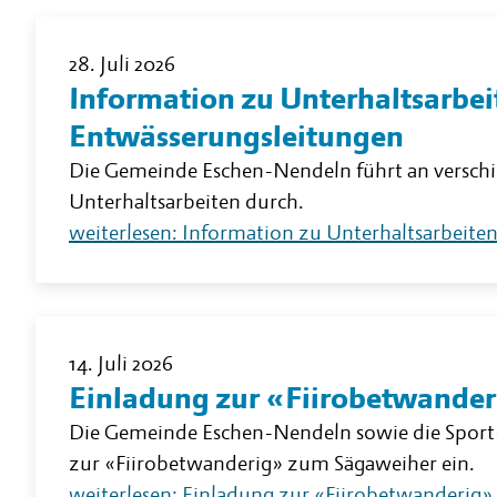
28. Juli 2026
Information zu Unterhaltsarbei
Entwässerungsleitungen
Die Gemeinde Eschen-Nendeln führt an versch
Unterhaltsarbeiten durch.
weiterlesen: Information zu Unterhaltsarbeite
14. Juli 2026
Einladung zur «Fiirobetwande
Die Gemeinde Eschen-Nendeln sowie die Sport-
zur «Fiirobetwanderig» zum Sägaweiher ein.
weiterlesen: Einladung zur «Fiirobetwanderig»