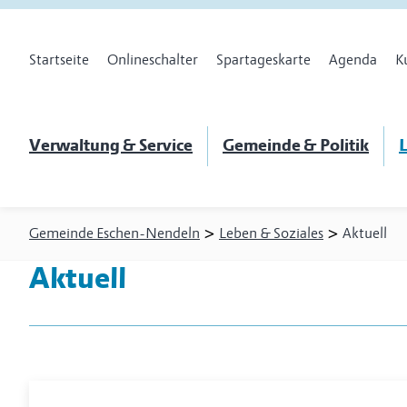
Startseite
Onlineschalter
Spartageskarte
Agenda
K
Verwaltung & Service
Gemeinde & Politik
L
>
>
Gemeinde Eschen-Nendeln
Leben & Soziales
Aktuell
Aktuell