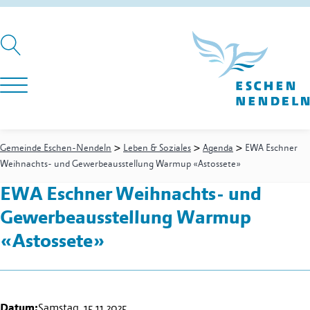
>
>
>
Gemeinde Eschen-Nendeln
Leben & Soziales
Agenda
EWA Eschner
Weihnachts- und Gewerbeausstellung Warmup «Astossete»
EWA Eschner Weihnachts- und
Gewerbeausstellung Warmup
«Astossete»
Datum:
Samstag, 15.11.2025