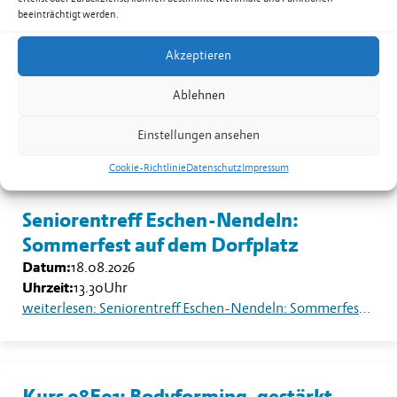
beeinträchtigt werden.
Kurs 08B02: Yoga für Männer in
Akzeptieren
Nendeln
Datum:
17.08.2026
Ablehnen
Uhrzeit:
19.30
-
20.30
Uhr
weiterlesen: Kurs 08B02: Yoga für Männer in Nendeln
Einstellungen ansehen
Cookie-Richtlinie
Datenschutz
Impressum
Seniorentreff Eschen-Nendeln:
Sommerfest auf dem Dorfplatz
Datum:
18.08.2026
Uhrzeit:
13.30
Uhr
weiterlesen: Seniorentreff Eschen-Nendeln: Sommerfest auf dem Dorfplatz