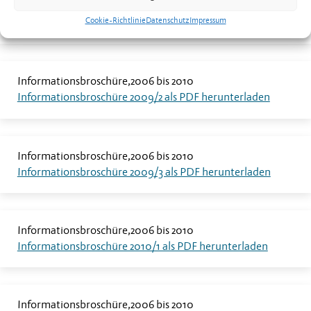
Informationsbroschüre
2006 bis 2010
Cookie-Richtlinie
Datenschutz
Impressum
Informationsbroschüre 2009/1 als PDF herunterladen
Informationsbroschüre
2006 bis 2010
Informationsbroschüre 2009/2 als PDF herunterladen
Informationsbroschüre
2006 bis 2010
Informationsbroschüre 2009/3 als PDF herunterladen
Informationsbroschüre
2006 bis 2010
Informationsbroschüre 2010/1 als PDF herunterladen
Informationsbroschüre
2006 bis 2010