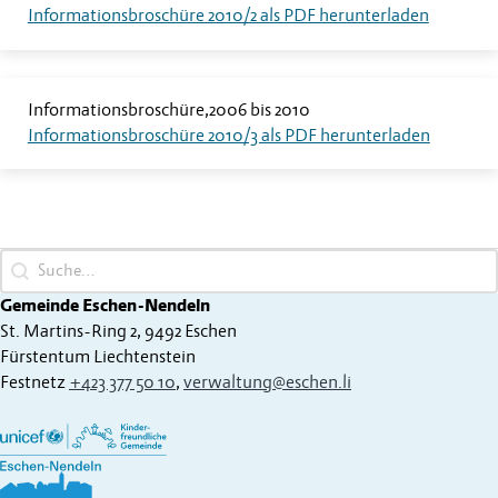
Informationsbroschüre 2010/2 als PDF herunterladen
Informationsbroschüre
2006 bis 2010
Informationsbroschüre 2010/3 als PDF herunterladen
Search content
Gemeinde Eschen-Nendeln
St. Martins-Ring 2, 9492 Eschen
Fürstentum Liechtenstein
Festnetz
+423 377 50 10
,
verwaltung@eschen.li